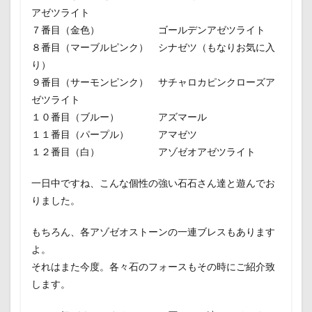
アゼツライト
７番目（金色） ゴールデンアゼツライト
８番目（マーブルピンク） シナゼツ（もなりお気に入
り）
９番目（サーモンピンク） サチャロカピンクローズア
ゼツライト
１０番目（ブルー） アズマール
１１番目（パープル） アマゼツ
１２番目（白） アゾゼオアゼツライト
一日中ですね、こんな個性の強い石石さん達と遊んでお
りました。
もちろん、各アゾゼオストーンの一連ブレスもあります
よ。
それはまた今度。各々石のフォースもその時にご紹介致
します。