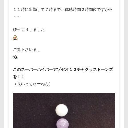
１１時に出勤して７時まで、体感時間２時間位ですから
～～
びっくりしました
ご覧下さいまし
このスーパーハイパーアゾゼオ１２チャクラストーンズ
を！！
（長いっちゅーねん）