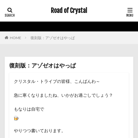
Road of Crystal
HOME
復刻版：アゾゼオはやっぱ
復刻版：アゾゼオはやっぱ
クリスタル・トライブの皆様、こんばんわ～
急に寒くなりましたね、いかがお過ごしでしょう？
もなりは自宅で
やりつつ書いております。