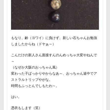
もなり、齢（ヨワイ）に負けず、新しい石ちゃんお勉強
しましたからね（ドヤぁ～）
こんだけの新人さん面接すんのんめっちゃ大変やねんで
～
（なぜか大阪のおっちゃん風）
変わった子ばっかりやからなあ～、おっちゃん途中でア
ストラルトリップやがな。
時間もふっとんでしもたわ～。
はい。
憑衣もします（笑）