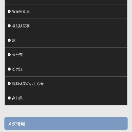
安藤家食卓
復刻版記事
旅
未分類
石の話
臨時休業のおしらせ
高知県
メタ情報