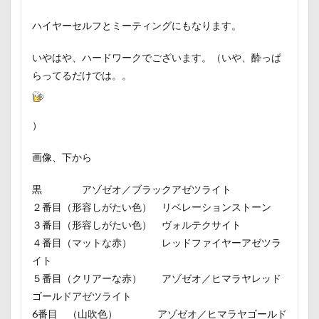
ハイヤーセルフとミーティングにもなります。
いやはや、ハードワークでございます。（いや、酔っぱ
らってるだけでは。。
）
画像、下から
黒 アゾゼオ／ブラックアゼツライト
２番目（形容しがたい色） リベレーションストーン
３番目（形容しがたい色） ヴォルテクサイト
４番目（マットな赤） レッドファイヤーアゼツラ
イト
５番目（クリアーな赤） アゾゼオ／ヒマラヤレッド
ゴールドアゼツライト
6番目 （山吹色） アゾゼオ／ヒマラヤゴールド