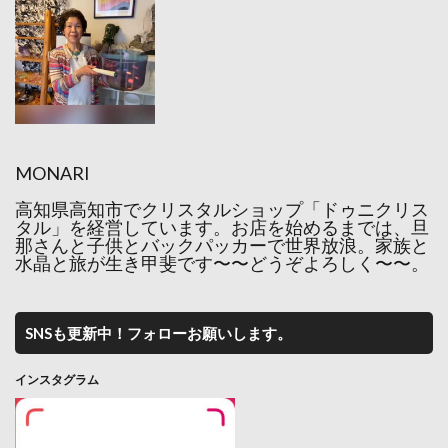
MONARI
高知県高知市でクリスタルショップ「ドゥニクリス
タル」を経営しています。お店を始めるまでは、旦
那さんと子供とバックパッカーで世界放浪。家族と
水晶と旅が生き甲斐です〜〜どうぞよろしく〜〜。
SNSも更新中！フォローお願いします。
インスタグラム