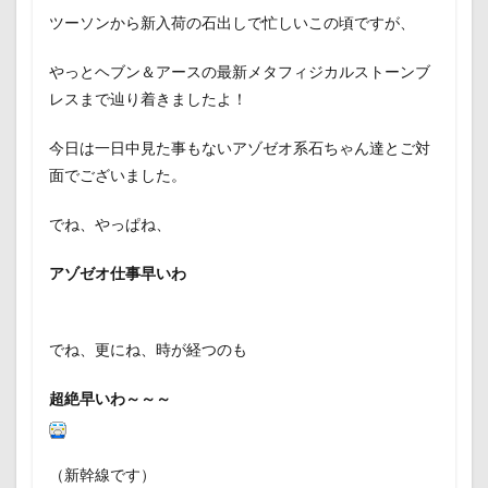
ツーソンから新入荷の石出しで忙しいこの頃ですが、
やっとヘブン＆アースの最新メタフィジカルストーンブ
レスまで辿り着きましたよ！
今日は一日中見た事もないアゾゼオ系石ちゃん達とご対
面でございました。
でね、やっぱね、
アゾゼオ仕事早いわ
でね、更にね、時が経つのも
超絶早いわ～～～
（新幹線です）