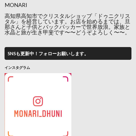
MONARI
高知県高知市でクリスタルショップ「ドゥニクリス
タル」を経営しています。お店を始めるまでは、旦
那さんと子供とバックパッカーで世界放浪。家族と
水晶と旅が生き甲斐です〜〜どうぞよろしく〜〜。
SNSも更新中！フォローお願いします。
インスタグラム