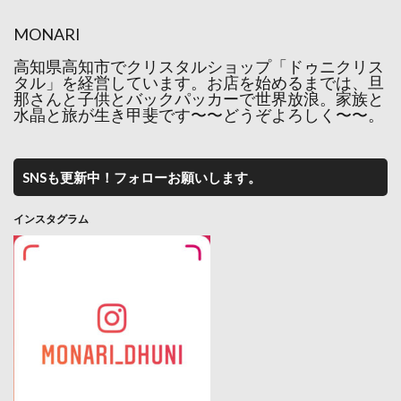
MONARI
高知県高知市でクリスタルショップ「ドゥニクリス
タル」を経営しています。お店を始めるまでは、旦
那さんと子供とバックパッカーで世界放浪。家族と
水晶と旅が生き甲斐です〜〜どうぞよろしく〜〜。
SNSも更新中！フォローお願いします。
インスタグラム