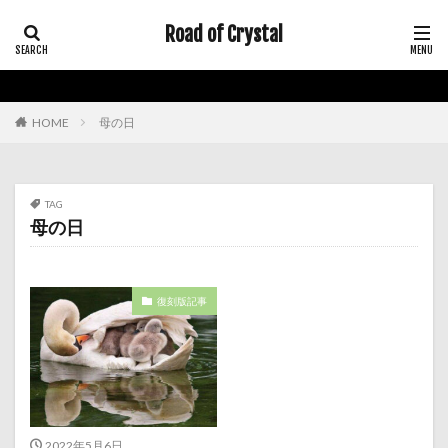
Road of Crystal
HOME
母の日
TAG
母の日
復刻版記事
2022年5月6日