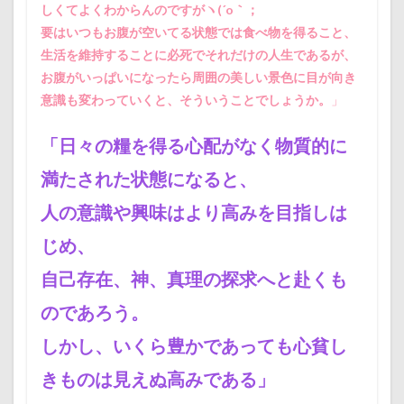
しくてよくわからんのですがヽ(´o｀；
要はいつもお腹が空いてる状態では食べ物を得ること、
生活を維持することに必死でそれだけの人生であるが、
お腹がいっぱいになったら周囲の美しい景色に目が向き
意識も変わっていくと、そういうことでしょうか。
」
「日々の糧を得る心配がなく物質的に
満たされた状態になると、
人の意識や興味はより高みを目指しは
じめ、
自己存在、神、真理の探求へと赴くも
のであろう。
しかし、いくら豊かであっても心貧し
きものは見えぬ高みである」