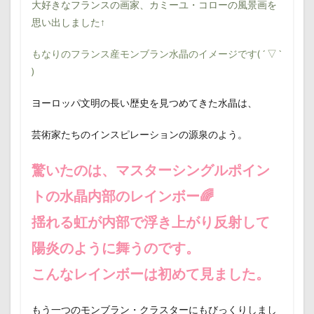
大好きなフランスの画家、カミーユ・コローの風景画を
思い出しました↑
もなりのフランス産モンブラン水晶のイメージです( ´ ▽ `
)
ヨーロッパ文明の長い歴史を見つめてきた水晶は、
芸術家たちのインスピレーションの源泉のよう。
驚いたのは、マスターシングルポイン
トの水晶内部のレインボー🌈
揺れる虹が内部で浮き上がり反射して
陽炎のように舞うのです。
こんなレインボーは初めて見ました。
もう一つのモンブラン・クラスターにもびっくりしまし