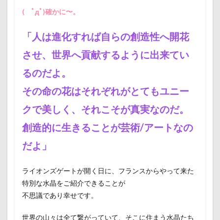
( ﾟдﾟ)確かに〜。
「人は進化すれば自らの創造性へ開花
させ、世界へ貢献するように出来てい
るのだよ。
その命の花はそれぞれがとてもユニー
クで美しく、それこそが真実なのだ。
創造的に生きることが芸術/アートなの
だよ」
ライオンズゲートが開く日に、フランスからやって来た
特別な水晶をご紹介できることが
不思議であり幸せです。
世界の山々は全て繋がっていて、そこに住まう水晶たち