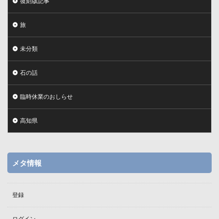
復刻版記事
旅
未分類
石の話
臨時休業のおしらせ
高知県
メタ情報
登録
ログイン