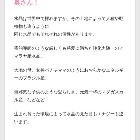
奥さん！
水晶は世界中で採れますが、その土地によって人種や動
植物も違うように
同じ水晶でもそれぞれの個性があります。
霊的導師のような厳しくも慈愛に満ちた浄化力随一のヒ
マラヤ産水晶。
大地の母、女神パチャママのようにおおらかなエネルギ
ーのブラジル産。
無邪気な子供のような愛らしさ、元気一杯のマダガスカ
ル産、などなど
生まれ育った環境によって水晶の見た目もエナジーも違
います。