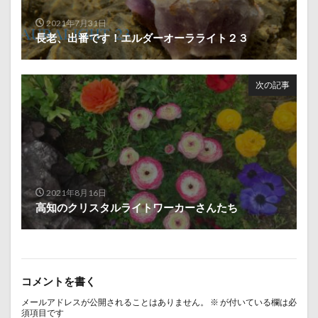
2021年7月31日
長老、出番です！エルダーオーラライト２３
次の記事
2021年8月16日
高知のクリスタルライトワーカーさんたち
コメントを書く
メールアドレスが公開されることはありません。
※
が付いている欄は必
須項目です