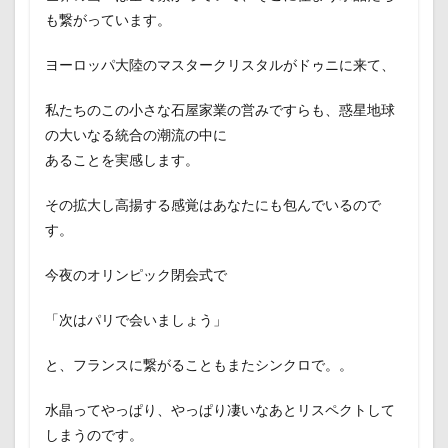
も繋がっています。
ヨーロッパ大陸のマスタークリスタルがドゥニに来て、
私たちのこの小さな石屋家業の営みですらも、惑星地球
の大いなる統合の潮流の中に
あることを実感します。
その拡大し高揚する感覚はあなたにも包んでいるので
す。
今夜のオリンピック閉会式で
「次はパリで会いましょう」
と、フランスに繋がることもまたシンクロで。。
水晶ってやっぱり、やっぱり凄いなあとリスペクトして
しまうのです。