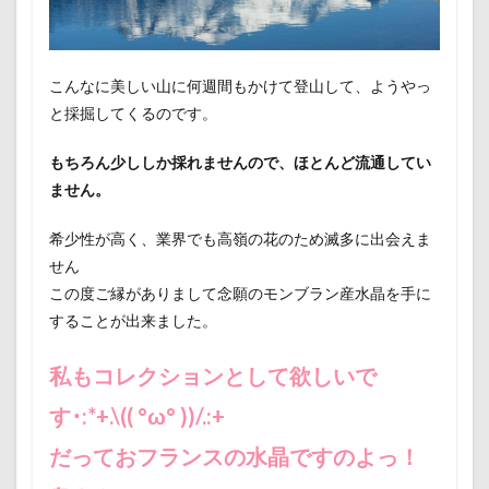
こんなに美しい山に何週間もかけて登山して、ようやっ
と採掘してくるのです。
もちろん少ししか採れませんので、ほとんど流通してい
ません。
希少性が高く、業界でも高嶺の花のため滅多に出会えま
せん
この度ご縁がありまして念願のモンブラン産水晶を手に
することが出来ました。
私もコレクションとして欲しいで
す･:*+.\(( °ω° ))/.:+
だっておフランスの水晶ですのよっ！