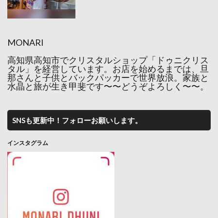
MONARI
高知県高知市でクリスタルショップ「ドゥニクリス
タル」を経営しています。お店を始めるまでは、旦
那さんと子供とバックパッカーで世界放浪。家族と
水晶と旅が生き甲斐です〜〜どうぞよろしく〜〜。
SNSも更新中！フォローお願いします。
インスタグラム