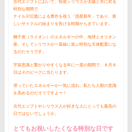
古代エジプトにおいて、恒星シリウスが太陽と共に昇る
特別な期間で
ナイル川氾濫による豊作を祝う「惑星新年」であり、新
しいサイクルの始まりを告げる時期からきています。
獅子座（ライオン）のエネルギーの中、地球とオリオン
座、そしてシリウスが一直線に並ぶ特別な天体配置にな
るのだそうです。
宇宙意識と繋がりやすくなる年に一度の期間で、８月８
日はそのピークに当たります。
滞っていたエネルギーが一気に流れ、私たち人類の意識
を高めるのだそうですよー！
古代エジプトやシリウス人が好きな人にとっても最高の
日ではないでしょうか。
とてもお祝いしたくなる特別な日です