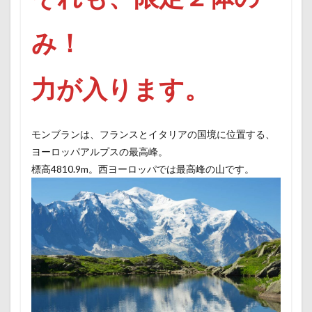
み！
力が入ります。
モンブランは、フランスとイタリアの国境に位置する、
ヨーロッパアルプスの最高峰。
標高4810.9m。西ヨーロッパでは最高峰の山です。