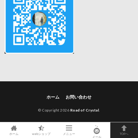
ホーム
お問い合わせ
© Copyright 2026
Road of Crystal
.
">
ホーム
webショップ
メニュー
TOPへ
メール