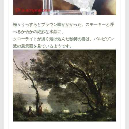
極々うっすらとブラウン味がかかった、スモーキーと呼
べるか否かの絶妙な水晶に、
クローライトが淡く溶け込んだ独特の姿は、バルビゾン
派の風景画を見ているようです。