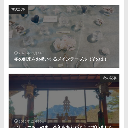
前の記事
2025年11月14日
冬の到来をお祝いするメインテーブル（その１）
次の記事
2025年12月30日
いし・つち・やま 今年もありがとうございました