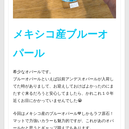
メキシコ産ブルーオ
パール
希少なオパールです。
ブルーオパールといえば以前アンデスオパールが入荷し
てた時がありまして、お迎えしておけばよかったのにま
たすぐ来るだろうと安心してましたら、かれこれ１０年
近くお目にかかっていませんでした😭
今回はメキシコ産のブルーオパール💙しかもラフ原石！
マットで力強いカラーも魅力的ですが、これがあのオパ
ールかと思うとギャップ萌えでもあります。