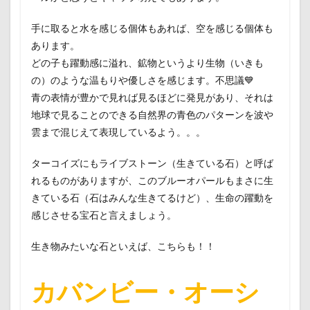
手に取ると水を感じる個体もあれば、空を感じる個体も
あります。
どの子も躍動感に溢れ、鉱物というより生物（いきも
の）のような温もりや優しさを感じます。不思議💙
青の表情が豊かで見れば見るほどに発見があり、それは
地球で見ることのできる自然界の青色のパターンを波や
雲まで混じえて表現しているよう。。。
ターコイズにもライブストーン（生きている石）と呼ば
れるものがありますが、このブルーオパールもまさに生
きている石（石はみんな生きてるけど）、生命の躍動を
感じさせる宝石と言えましょう。
生き物みたいな石といえば、こちらも！！
カバンビー・オーシ