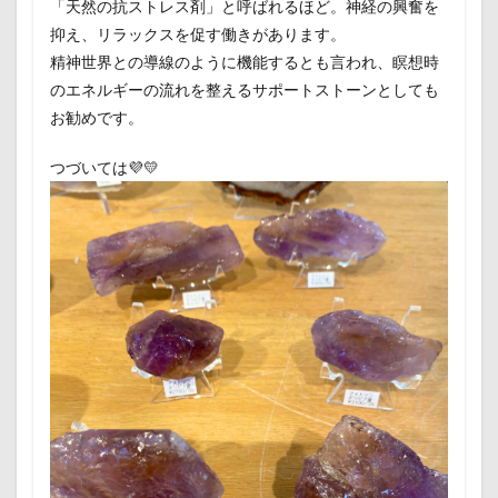
「天然の抗ストレス剤」と呼ばれるほど。神経の興奮を
抑え、リラックスを促す働きがあります。
精神世界との導線のように機能するとも言われ、瞑想時
のエネルギーの流れを整えるサポートストーンとしても
お勧めです。
つづいては💜💛