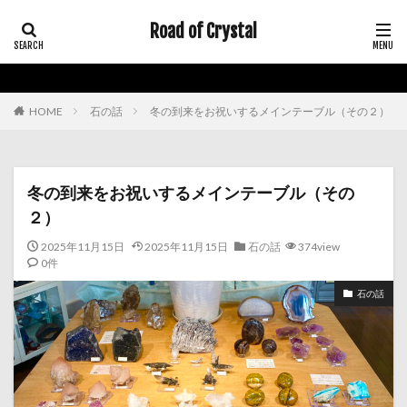
Road of Crystal
HOME
石の話
冬の到来をお祝いするメインテーブル（その２）
冬の到来をお祝いするメインテーブル（その
２）
2025年11月15日
2025年11月15日
石の話
374view
0件
石の話