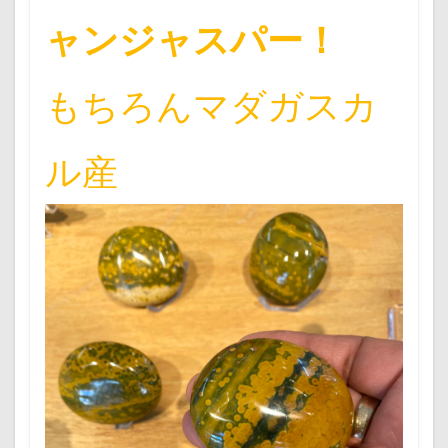
ャンジャスパー！
もちろんマダガスカ
ル産