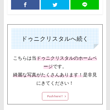
ドゥニクリスタルへ続く
こちらは当
ドゥニクリスタルのホームペ
ージ
です。
綺麗な写真がたくさんあります！
是非見
にきてください！
Push here!!