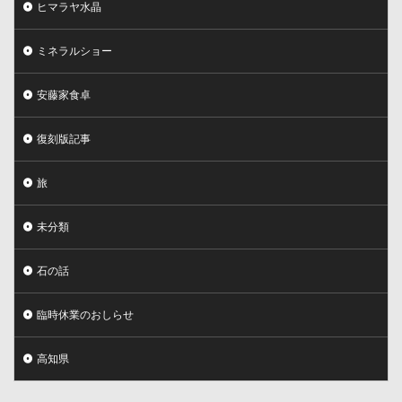
ヒマラヤ水晶
ミネラルショー
安藤家食卓
復刻版記事
旅
未分類
石の話
臨時休業のおしらせ
高知県