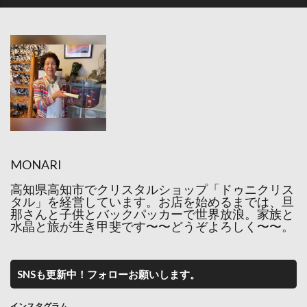
MONARI
高知県高知市でクリスタルショップ「ドゥニクリス
タル」を経営しています。お店を始めるまでは、旦
那さんと子供とバックパッカーで世界放浪。家族と
水晶と旅が生き甲斐です〜〜どうぞよろしく〜〜。
SNSも更新中！フォローお願いします。
インスタグラム