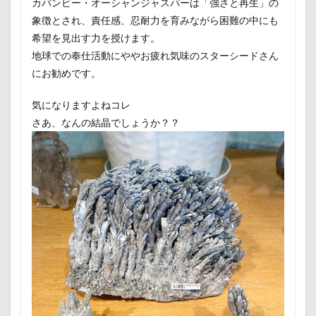
カバンビー・オーシャンジャスパーは「強さと再生」の
象徴とされ、責任感、忍耐力を育みながら困難の中にも
希望を見出す力を授けます。
地球での奉仕活動にややお疲れ気味のスターシードさん
にお勧めです。
気になりますよねコレ
さあ、なんの結晶でしょうか？？