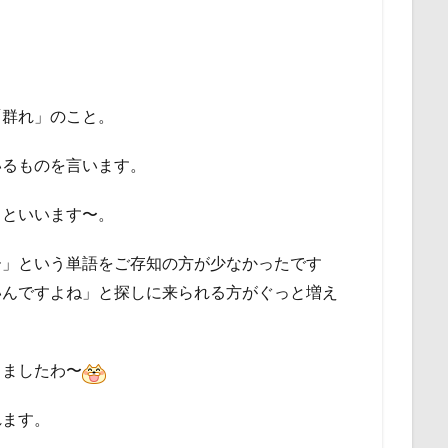
る
「群れ」のこと。
いるものを言います。
」といいます〜。
ー」という単語をご存知の方が少なかったです
いんですよね」と探しに来られる方がぐっと増え
りましたわ〜
れます。