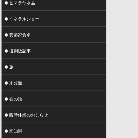
ヒマラヤ水晶
ミネラルショー
安藤家食卓
復刻版記事
旅
未分類
石の話
臨時休業のおしらせ
高知県