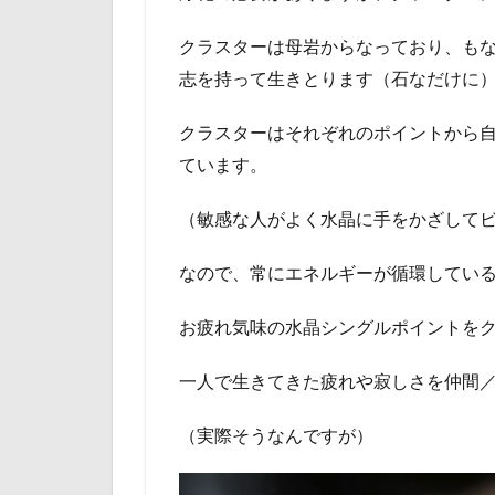
クラスターは母岩からなっており、も
志を持って生きとります（石なだけに
クラスターはそれぞれのポイントから
ています。
（敏感な人がよく水晶に手をかざして
なので、常にエネルギーが循環してい
お疲れ気味の水晶シングルポイントを
一人で生きてきた疲れや寂しさを仲間
（実際そうなんですが）