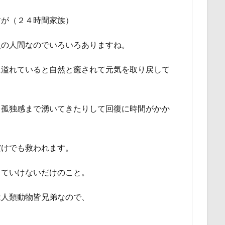
すが（２４時間家族）
人の人間なのでいろいろありますね。
に溢れていると自然と癒されて元気を取り戻して
て孤独感まで湧いてきたりして回復に時間がかか
だけでも救われます。
きていけないだけのこと。
は人類動物皆兄弟なので、