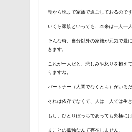
朝から晩まで家族で過ごしておるので
いくら家族といっても、本来は一人一
そんな時、自分以外の家族が元気で愛
きます。
これが一人だと、悲しみや怒りを抱え
りますね。
パートナー（人間でなくとも）がいる
それは依存でなくて、人は一人では生
もし、ひとりぼっちであっても究極に
まことの孤独なんて存在しません。