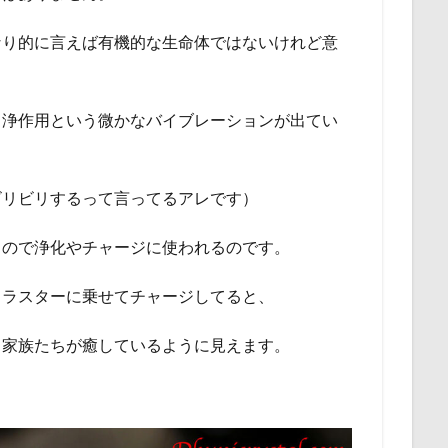
なり的に言えば有機的な生命体ではないけれど意
）
自浄作用という微かなバイブレーションが出てい
ビリビリするって言ってるアレです）
るので浄化やチャージに使われるのです。
クラスターに乗せてチャージしてると、
／家族たちが癒しているように見えます。