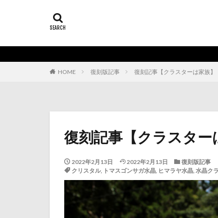
HOME
復刻版記事
復刻記事【クラスターは家族】
復刻記事【クラスター
2022年2月13日
2022年2月13日
復刻版記事
クリスタル
,
トマスゴンサガ水晶
,
ヒマラヤ水晶
,
水晶ク