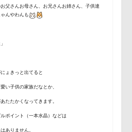
のお父さんお母さん、お兄さんお姉さん、子供達
にゃんやわんも
達」
がにょきっと出てると
可愛い子供の家族だなとか、
があたたかくなってきます。
グルポイント（一本水晶）などは
にはありません。