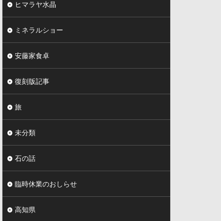
ヒマラヤ水晶
ミネラルショー
安藤家食卓
復刻版記事
旅
未分類
石の話
臨時休業のおしらせ
高知県