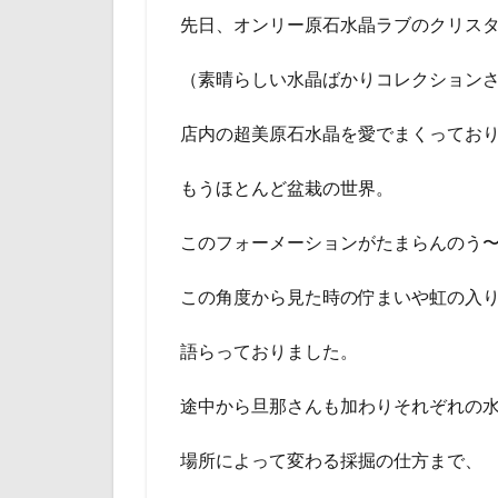
先日、オンリー原石水晶ラブのクリス
（素晴らしい水晶ばかりコレクション
店内の超美原石水晶を愛でまくってお
もうほとんど盆栽の世界。
このフォーメーションがたまらんのう
この角度から見た時の佇まいや虹の入
語らっておりました。
途中から旦那さんも加わりそれぞれの
場所によって変わる採掘の仕方まで、