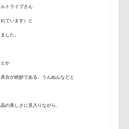
タルトライブさん
されています）と
りました。
〜とか
り具合が絶妙である、うんぬんなどと
水晶の美しさに見入りながら、