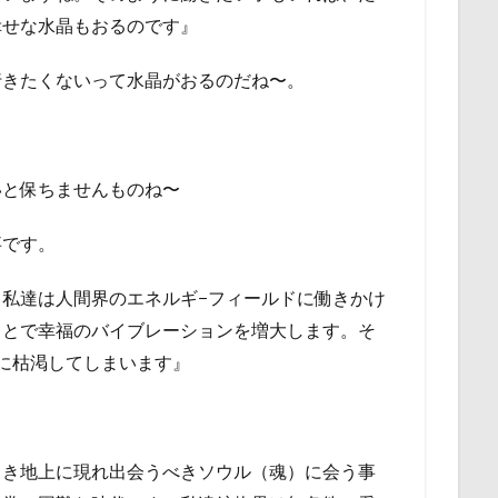
幸せな水晶もおるのです』
行きたくないって水晶がおるのだね〜。
いと保ちませんものね〜
事です。
私達は人間界のエネルギ−フィールドに働きかけ
ことで幸福のバイブレーションを増大します。そ
に枯渇してしまいます』
とき地上に現れ出会うべきソウル（魂）に会う事