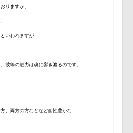
ておりますが、
き。
」といわれますが、
。
て、彼等の魅力は魂に響き渡るのです。
の方、両方の方などなど個性豊かな