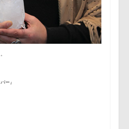
た。
ーパー』