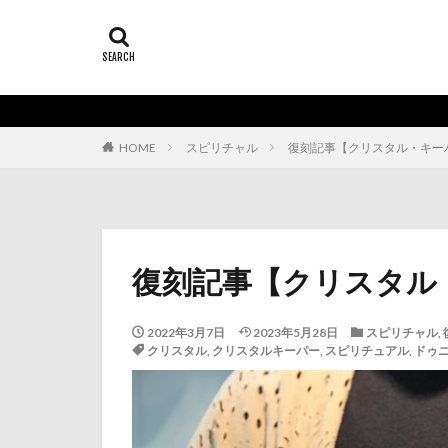
HOME
スピリチャル
復刻記事【クリスタル・キー
復刻記事【クリスタル
2022年3月7日
2023年5月28日
スピリチャル
,
クリスタル
,
クリスタルキーパー
,
スピリチュアル
,
ドゥ