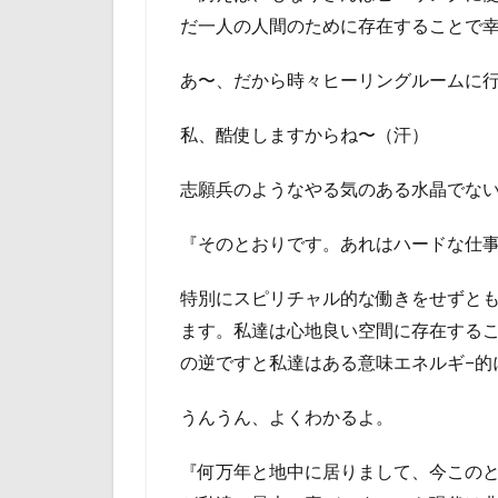
だ一人の人間のために存在することで
あ〜、だから時々ヒーリングルームに
私、酷使しますからね〜（汗）
志願兵のようなやる気のある水晶でな
『そのとおりです。あれはハードな仕
特別にスピリチャル的な働きをせずとも
ます。私達は心地良い空間に存在する
の逆ですと私達はある意味エネルギ−的
うんうん、よくわかるよ。
『何万年と地中に居りまして、今この