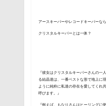
アースキーパーやレコードキーパーな
クリスタルキーパーとは一体？
『彼女はクリスタルキーパーさんの一
る結晶達は、一番ベストな形で地上に
ように純粋に私達の存在を愛してくれ
呼びます。』
『例えば、もなりさんはヒーリングに