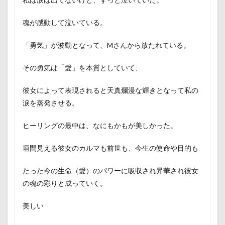
魂が感動して泣いている。
「勇気」が波動となって、Mさんから放たれている。
その勇気は「愛」を本質としていて、
彼女によって表現されると天真爛漫な輝きとなって私の
涙を蒸発させる。
ヒーリングの最中は、なにもかもが美しかった。
垣間見える彼女のカルマも前世も、今生の使命や目的も
たった今の生命（愛）のパワーに吸収され昇華され彼女
の魂の彩りと成っていく。
美しい