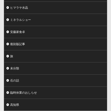
ヒマラヤ水晶
ミネラルショー
安藤家食卓
復刻版記事
旅
未分類
石の話
臨時休業のおしらせ
高知県