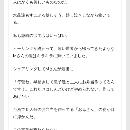
人はかくも美しいものなのだ。
水晶達もすこぶる嬉しそう。嬉し泣きしながら働いて
る。
私も慈雨の涙で心はいっぱい。
ヒーリングが終わって、遠い世界から帰ってきたような
Mさんの瞳はキラキラに輝いていました。
シェアリングしてMさんが最後に
「毎朝ね、早起きして息子達と主人にお弁当作ってるん
ですよ。これだけはしんどいけどやめられない。作って
あげたい」
台所で５人分のお弁当を作ってる「お母さん」の姿が目
に浮かんだ。
この言葉が忘れられない。