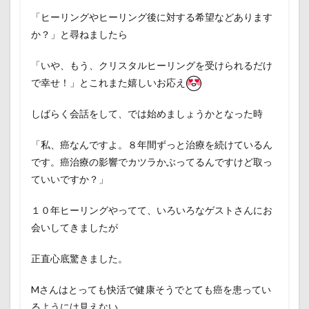
「ヒーリングやヒーリング後に対する希望などあります
か？」と尋ねましたら
「いや、もう、クリスタルヒーリングを受けられるだけ
で幸せ！」とこれまた嬉しいお応え
しばらく会話をして、では始めましょうかとなった時
「私、癌なんですよ。８年間ずっと治療を続けているん
です。癌治療の影響でカツラかぶってるんですけど取っ
ていいですか？」
１０年ヒーリングやってて、いろいろなゲストさんにお
会いしてきましたが
正直心底驚きました。
Mさんはとっても快活で健康そうでとても癌を患ってい
るようには見えない。