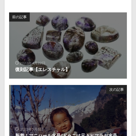
前の記事
2022年4月22日
復刻記事【エレスチャル】
次の記事
2022年5月8日
新着！マニハール水晶/ドゥニは元々ヒマラヤ水晶