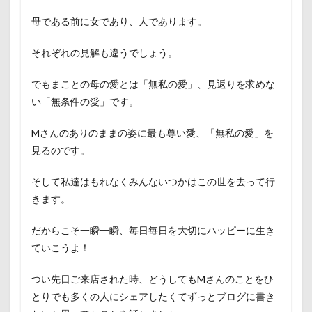
母である前に女であり、人であります。
それぞれの見解も違うでしょう。
でもまことの母の愛とは「無私の愛」、見返りを求めな
い「無条件の愛」です。
Mさんのありのままの姿に最も尊い愛、「無私の愛」を
見るのです。
そして私達はもれなくみんないつかはこの世を去って行
きます。
だからこそ一瞬一瞬、毎日毎日を大切にハッピーに生き
ていこうよ！
つい先日ご来店された時、どうしてもMさんのことをひ
とりでも多くの人にシェアしたくてずっとブログに書き