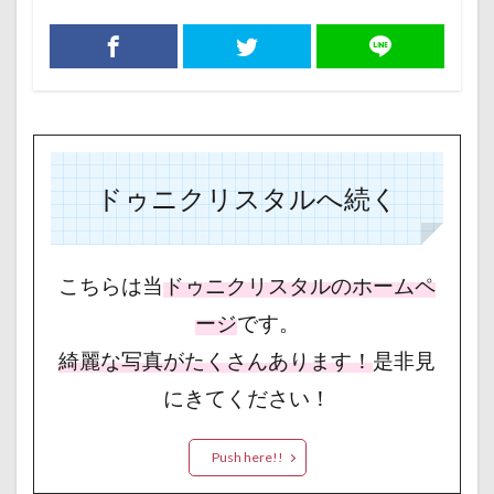
ドゥニクリスタルへ続く
こちらは当
ドゥニクリスタルのホームペ
ージ
です。
綺麗な写真がたくさんあります！
是非見
にきてください！
Push here!!