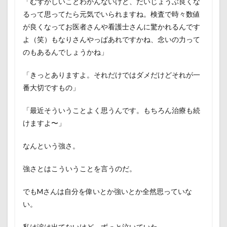
「むずかしいことわかんないけど、だいじょうぶ良くな
るって思ってたら元気でいられますね。検査で時々数値
が良くなってお医者さんや看護士さんに驚かれるんです
よ（笑）もなりさんやっぱあれですかね、念いの力って
のもあるんでしょうかね」
「きっとありますよ。それだけではダメだけどそれが一
番大切ですもの」
「最近そういうことよく思うんです。もちろん治療も続
けますよ〜」
なんという強さ。
強さとはこういうことを言うのだ。
でもMさんは自分を偉いとか強いとか全然思っていな
い。
私は涙は出てないけど、ずっと泣いていた。