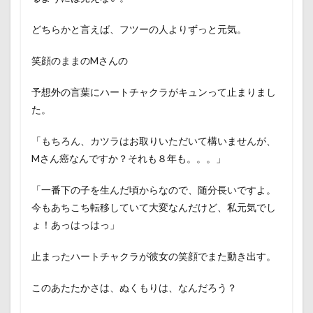
どちらかと言えば、フツーの人よりずっと元気。
笑顔のままのMさんの
予想外の言葉にハートチャクラがキュンって止まりまし
た。
「もちろん、カツラはお取りいただいて構いませんが、
Mさん癌なんですか？それも８年も。。。」
「一番下の子を生んだ頃からなので、随分長いですよ。
今もあちこち転移していて大変なんだけど、私元気でし
ょ！あっはっはっ」
止まったハートチャクラが彼女の笑顔でまた動き出す。
このあたたかさは、ぬくもりは、なんだろう？