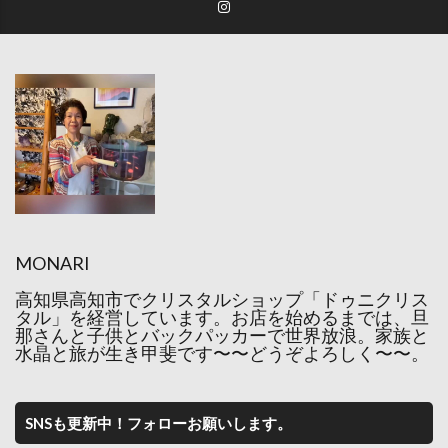
MONARI
高知県高知市でクリスタルショップ「ドゥニクリス
タル」を経営しています。お店を始めるまでは、旦
那さんと子供とバックパッカーで世界放浪。家族と
水晶と旅が生き甲斐です〜〜どうぞよろしく〜〜。
SNSも更新中！フォローお願いします。