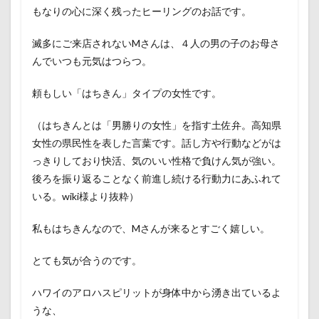
もなりの心に深く残ったヒーリングのお話です。
滅多にご来店されないMさんは、４人の男の子のお母さ
んでいつも元気はつらつ。
頼もしい「はちきん」タイプの女性です。
（はちきんとは「男勝りの女性」を指す土佐弁。高知県
女性の県民性を表した言葉です。話し方や行動などがは
っきりしており快活、気のいい性格で負けん気が強い。
後ろを振り返ることなく前進し続ける行動力にあふれて
いる。wiki様より抜粋）
私もはちきんなので、Mさんが来るとすごく嬉しい。
とても気が合うのです。
ハワイのアロハスピリットが身体中から湧き出ているよ
うな、