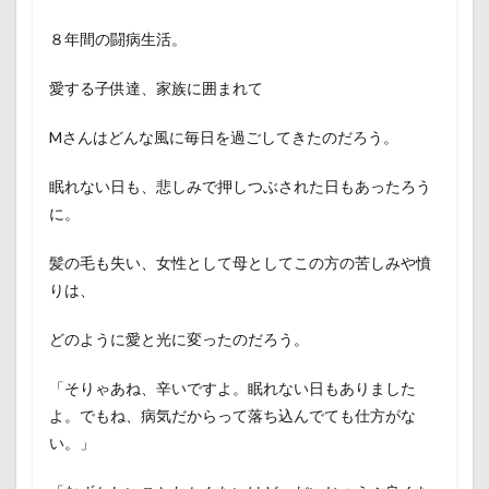
８年間の闘病生活。
愛する子供達、家族に囲まれて
Mさんはどんな風に毎日を過ごしてきたのだろう。
眠れない日も、悲しみで押しつぶされた日もあったろう
に。
髪の毛も失い、女性として母としてこの方の苦しみや憤
りは、
どのように愛と光に変ったのだろう。
「そりゃあね、辛いですよ。眠れない日もありました
よ。でもね、病気だからって落ち込んでても仕方がな
い。」