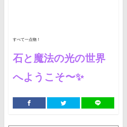
すべて一点物！
石と魔法の光の世界
へようこそ〜✨