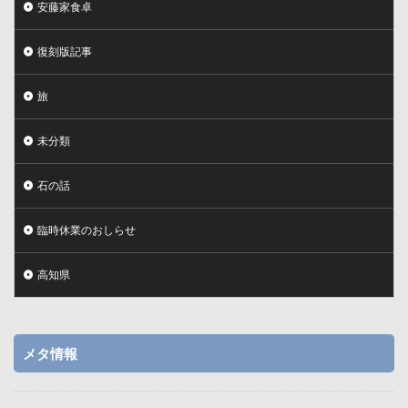
安藤家食卓
復刻版記事
旅
未分類
石の話
臨時休業のおしらせ
高知県
メタ情報