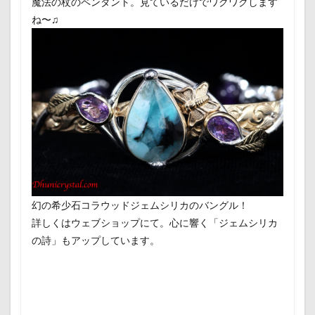
魔法の杖のペンダント。見ているだけでワクワクします
ね〜♫
幻の希少石コラウッドジェムシリカのバングル！
詳しくはウェブショップにて。心に響く「ジェムシリカ
の詩」もアップしています。