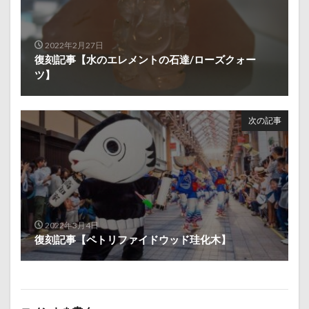
2022年2月27日
復刻記事【水のエレメントの石達/ローズクォー
ツ】
次の記事
2022年3月4日
復刻記事【ペトリファイドウッド珪化木】