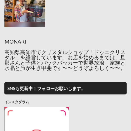
MONARI
高知県高知市でクリスタルショップ「ドゥニクリス
タル」を経営しています。お店を始めるまでは、旦
那さんと子供とバックパッカーで世界放浪。家族と
水晶と旅が生き甲斐です〜〜どうぞよろしく〜〜。
SNSも更新中！フォローお願いします。
インスタグラム