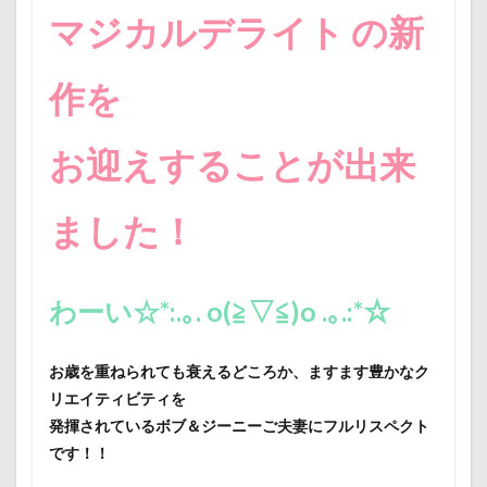
マジカルデライト の新
作を
お迎えすることが出来
ました！
わーい☆*:.｡. o(≧▽≦)o .｡.:*☆
お歳を重ねられても衰えるどころか、ますます豊かなク
リエイティビティを
発揮されているボブ＆ジーニーご夫妻にフルリスペクト
です！！