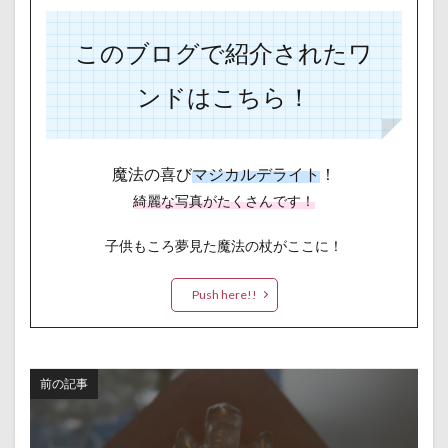
このブログで紹介されたワ
ンドはこちら！
魔法の喜び
マジカルデライト
！
綺麗な写真がたくさんです！
子供もころ夢見た魔法の杖がここに！
Push here!!
前の記事