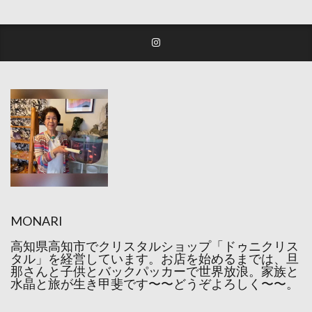
MONARI
高知県高知市でクリスタルショップ「ドゥニクリス
タル」を経営しています。お店を始めるまでは、旦
那さんと子供とバックパッカーで世界放浪。家族と
水晶と旅が生き甲斐です〜〜どうぞよろしく〜〜。