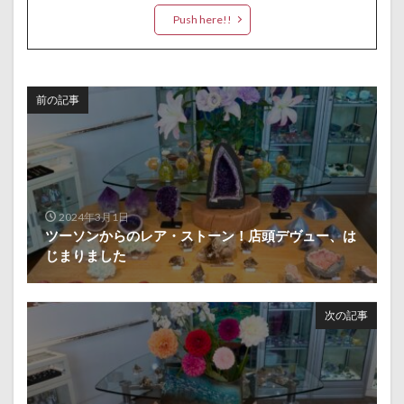
Push here!!
前の記事
2024年3月1日
ツーソンからのレア・ストーン！店頭デヴュー、は
じまりました
次の記事