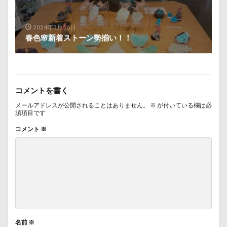
2024年3月16日
春色🌸新着ストーン勢揃い！！
コメントを書く
メールアドレスが公開されることはありません。
※
が付いている欄は必
須項目です
コメント
※
名前
※