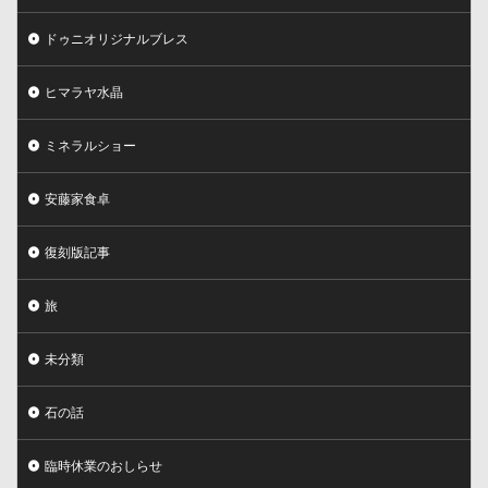
ドゥニオリジナルブレス
ヒマラヤ水晶
ミネラルショー
安藤家食卓
復刻版記事
旅
未分類
石の話
臨時休業のおしらせ