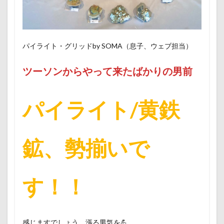
パイライト・グリッドby SOMA（息子、ウェブ担当）
ツーソンからやって来たばかりの男前
パイライト/黄鉄
鉱、勢揃いで
す！！
感じますでしょう、漲る男気を💪