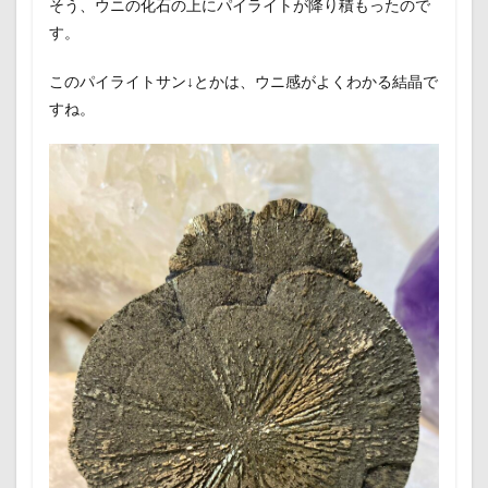
そう、ウニの化石の上にパイライトが降り積もったので
す。
このパイライトサン↓とかは、ウニ感がよくわかる結晶で
すね。