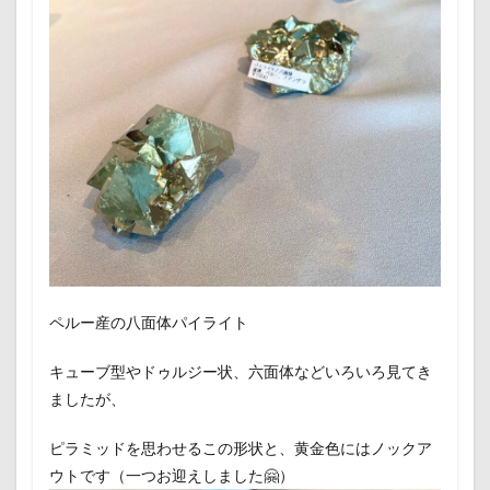
ペルー産の八面体パイライト
キューブ型やドゥルジー状、六面体などいろいろ見てき
ましたが、
ピラミッドを思わせるこの形状と、黄金色にはノックア
ウトです（一つお迎えしました🤗）