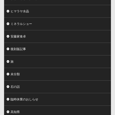
ヒマラヤ水晶
ミネラルショー
安藤家食卓
復刻版記事
旅
未分類
石の話
臨時休業のおしらせ
高知県