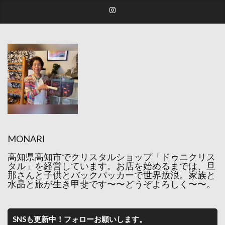
MONARI
高知県高知市でクリスタルショップ「ドゥニクリス
タル」を経営しています。お店を始めるまでは、旦
那さんと子供とバックパッカーで世界放浪。家族と
水晶と旅が生き甲斐です〜〜どうぞよろしく〜〜。
SNSも更新中！フォローお願いします。