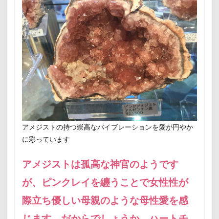
アメジストの持つ崇高なバイブレーションを愛が円やか
に彩っています
アメジストは孤高な神官のようです
が、ピンクレイを纏うことで女性性が
際立ち優しい母親のような母性愛を感
じます。だからでしょうか、ハートチ