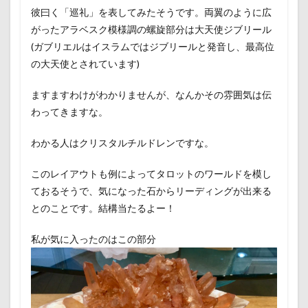
彼曰く「巡礼」を表してみたそうです。両翼のように広
がったアラベスク模様調の螺旋部分は大天使ジブリール
(ガブリエルはイスラムではジブリールと発音し、最高位
の大天使とされています)
ますますわけがわかりませんが、なんかその雰囲気は伝
わってきますな。
わかる人はクリスタルチルドレンですな。
このレイアウトも例によってタロットのワールドを模し
ておるそうで、気になった石からリーディングが出来る
とのことです。結構当たるよー！
私が気に入ったのはこの部分