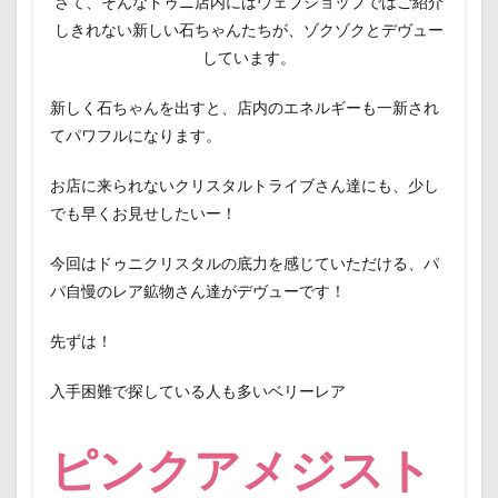
さて、そんなドゥニ店内にはウェブショップではご紹介
しきれない新しい石ちゃんたちが、ゾクゾクとデヴュー
しています。
新しく石ちゃんを出すと、店内のエネルギーも一新され
てパワフルになります。
お店に来られないクリスタルトライブさん達にも、少し
でも早くお見せしたいー！
今回はドゥニクリスタルの底力を感じていただける、パ
パ自慢のレア鉱物さん達がデヴューです！
先ずは！
入手困難で探している人も多いベリーレア
ピンクアメジスト