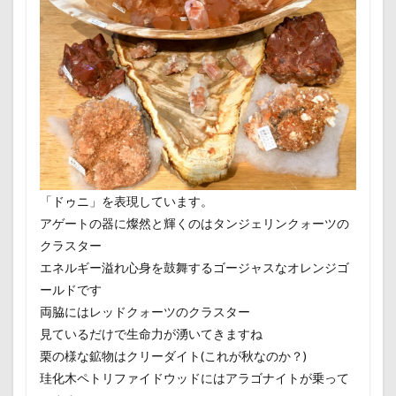
「ドゥニ」を表現しています。
アゲートの器に燦然と輝くのはタンジェリンクォーツの
クラスター
エネルギー溢れ心身を鼓舞するゴージャスなオレンジゴ
ールドです
両脇にはレッドクォーツのクラスター
見ているだけで生命力が湧いてきますね
栗の様な鉱物はクリーダイト(これが秋なのか？)
珪化木ペトリファイドウッドにはアラゴナイトが乗って