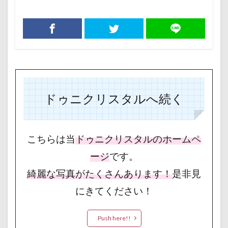
ドゥニクリスタルへ続く
こちらは当
ドゥニクリスタルのホームペ
ージ
です。
綺麗な写真がたくさんあります！
是非見
にきてください！
Push here!!