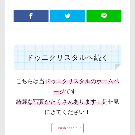
ドゥニクリスタルへ続く
こちらは当
ドゥニクリスタルのホームペ
ージ
です。
綺麗な写真がたくさんあります！
是非見
にきてください！
Push here!!