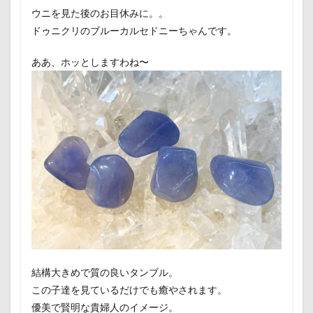
ウニを見た後のお目休みに。。
ドゥニクリのブルーカルセドニーちゃんです。
ああ、ホッとしますわね〜
結構大きめで質の良いタンブル。
この子達を見ているだけでも癒やされます。
優美で賢明な貴婦人のイメージ。