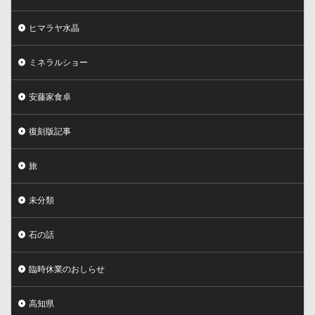
ヒマラヤ水晶
ミネラルショー
安藤家食卓
復刻版記事
旅
未分類
石の話
臨時休業のおしらせ
高知県