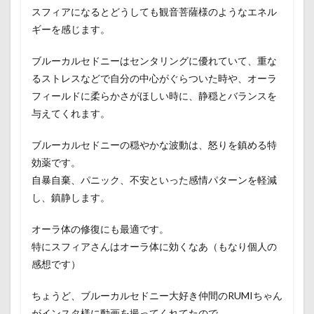
スフィアになるとどうしても観音菩薩様のようなエネル
ギーを感じます。
ブルーカルセドニーはセンタリングに優れていて、重な
るストレスなどで自分の中心がぐらついた時や、オーラ
フィールドに柔らかさがほしい時に、静穏とバランスを
与えてくれます。
ブルーカルセドニーの穏やかな波動は、怒りを鎮める特
効薬です。
自暴自棄、パニック、不安といった感情パターンを軽減
し、鎮静します。
オーラ体の修復にも最適です。
特にスフィアさんはオーラ体に効くなあ（もなり個人の
感想です）
ちょうど、ブルーカルセドニー大好き仲間のRUMIちゃん
がインスタ様に動画を撮ってくれてたので、