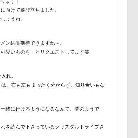
まります！
カに向けて飛び立ちました。
でしょうね。
ケメン結晶期待できますね～。
て可愛いものを」とリクエストしてます笑
～
仕入れ。
きは、右も左もまったく分からず、知り合いもな
と一緒に行けるようになるなんて、夢のようで
これを読んで下さっているクリスタルトライブさ