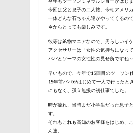
今年もツーソンミネラルショーがはじ
今回は父と息子の二人旅。今朝アメリ
一体どんな石ちゃん達がやってくるの
今からとっても楽しみです。
彼等は鉱物マニアなので、男らしいイ
アクセサリーは「女性の気持ちになっ
パパとソーマの女性性の見せ所ですね
早いもので、今年で15回目のツーソン
15年前パパがはじめて一人で行ったと
にもなく、孤立無援の初仕事でした。
時が流れ、当時まだ小学生だった息子
す。
それもこれも高知のお客様をはじめ、
ん達、