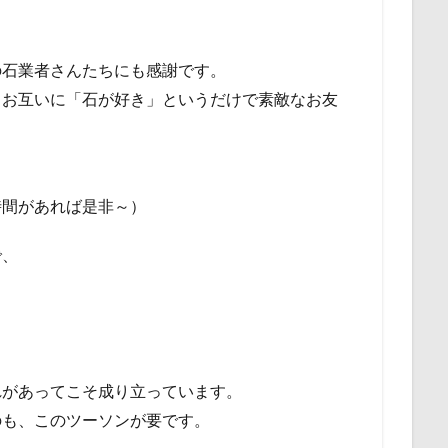
の石業者さんたちにも感謝です。
、お互いに「石が好き」というだけで素敵なお友
時間があれば是非～）
で、
れがあってこそ成り立っています。
のも、このツーソンが要です。