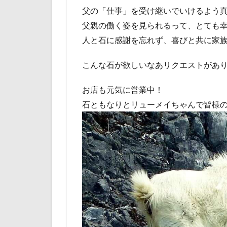
父の「仕事」を受け継いでいけるよう
父親の働く姿を見られるって、とても
人と石に感謝を忘れず、喜びと共に家
こんな石が欲しいなあリクエストがあ
お店も元気に営業中！
石ともなりとリューメイちゃんで皆様