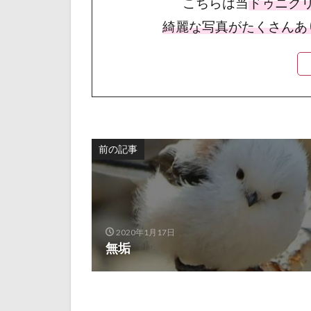
こちらは当
ドゥニク
綺麗な写真がたくさんあ
前の記事
2020年1月17日
無垢