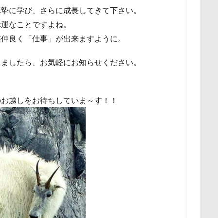
真摯に学び、さらに成長してきて下さい。
幸運なことですよね。
族仲良く「仕事」が出来ますように。
りましたら、お気軽にお知らせください。
のお越しをお待ちしていま～す！！