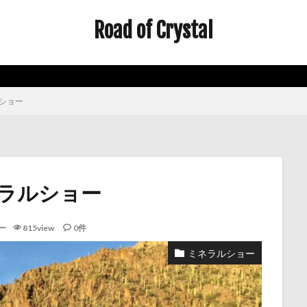
Road of Crystal
ショー
ネラルショー
ー
815view
0件
ミネラルショー