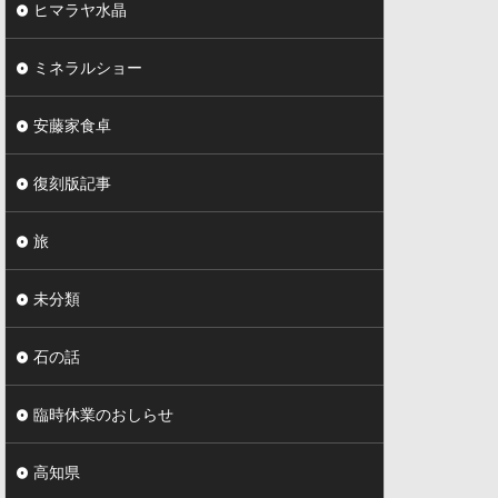
ヒマラヤ水晶
ミネラルショー
安藤家食卓
復刻版記事
旅
未分類
石の話
臨時休業のおしらせ
高知県